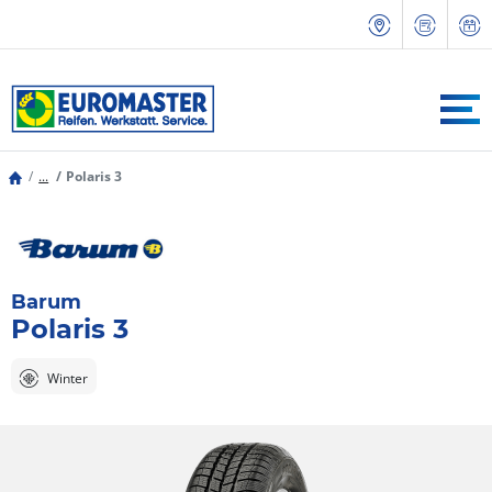
...
Polaris 3
Barum
Polaris 3
Winter