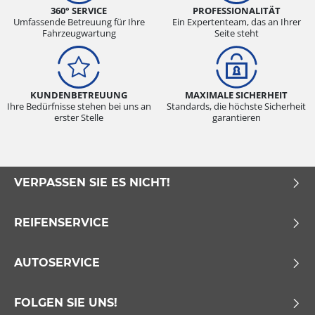
360° SERVICE
PROFESSIONALITÄT
Umfassende Betreuung für Ihre
Ein Expertenteam, das an Ihrer
Fahrzeugwartung
Seite steht
KUNDENBETREUUNG
MAXIMALE SICHERHEIT
Ihre Bedürfnisse stehen bei uns an
Standards, die höchste Sicherheit
erster Stelle
garantieren
VERPASSEN SIE ES NICHT!
REIFENSERVICE
AUTOSERVICE
FOLGEN SIE UNS!