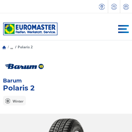
...
Polaris 2
Barum
Polaris 2
Winter