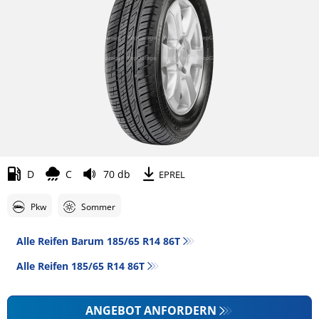
D
C
70 db
EPREL
Pkw
Sommer
Alle Reifen Barum 185/65 R14 86T
Alle Reifen‎ 185/65 R14 86T
ANGEBOT ANFORDERN