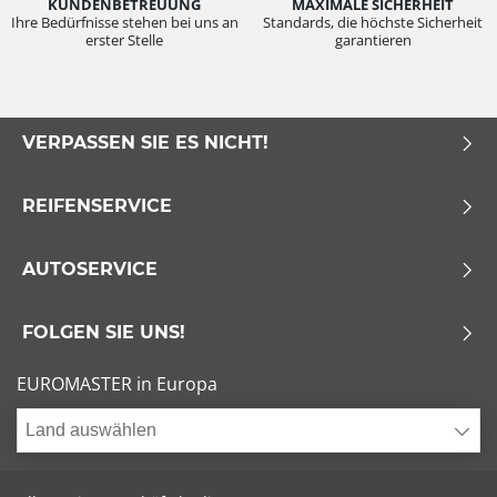
KUNDENBETREUUNG
MAXIMALE SICHERHEIT
Ihre Bedürfnisse stehen bei uns an
Standards, die höchste Sicherheit
erster Stelle
garantieren
VERPASSEN SIE ES NICHT!
REIFENSERVICE
AUTOSERVICE
FOLGEN SIE UNS!
EUROMASTER in Europa
Land auswählen