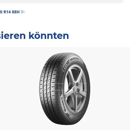
/70 R14 88H
ssieren könnten