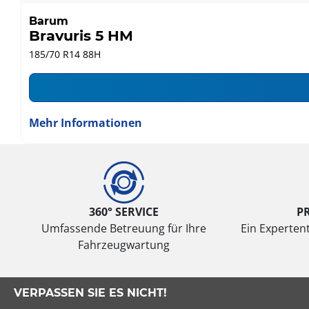
Barum
Bravuris 5 HM
185/70 R14 88H
Mehr Informationen
360° SERVICE
P
Umfassende Betreuung für Ihre
Ein Expertent
Fahrzeugwartung
VERPASSEN SIE ES NICHT!