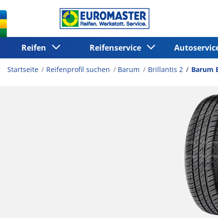
Reifen
Reifenservice
Autoservi
Startseite
Reifenprofil suchen
Barum
Brillantis 2
Barum Br