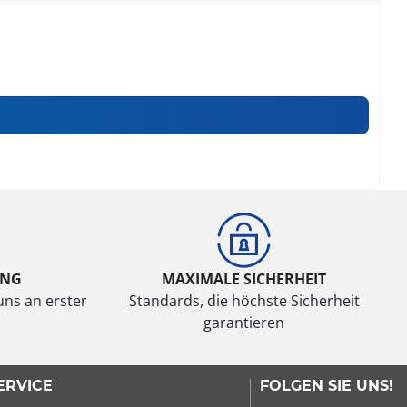
UNG
MAXIMALE SICHERHEIT
uns an erster
Standards, die höchste Sicherheit
garantieren
ERVICE
FOLGEN SIE UNS!