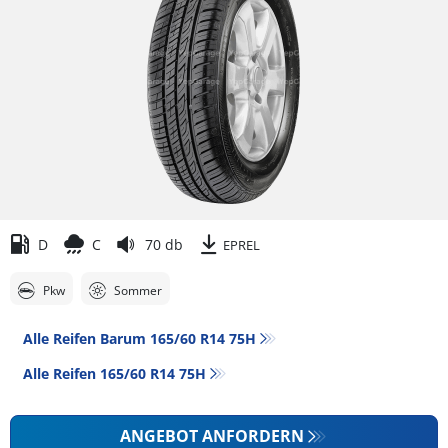
D
C
70 db
EPREL
Pkw
Sommer
Alle Reifen Barum 165/60 R14 75H
Alle Reifen‎ 165/60 R14 75H
ANGEBOT ANFORDERN