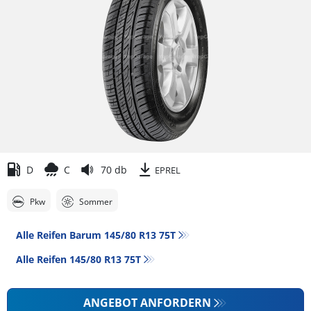
D
C
70 db
EPREL
Pkw
Sommer
Alle Reifen Barum 145/80 R13 75T
Alle Reifen‎ 145/80 R13 75T
ANGEBOT ANFORDERN