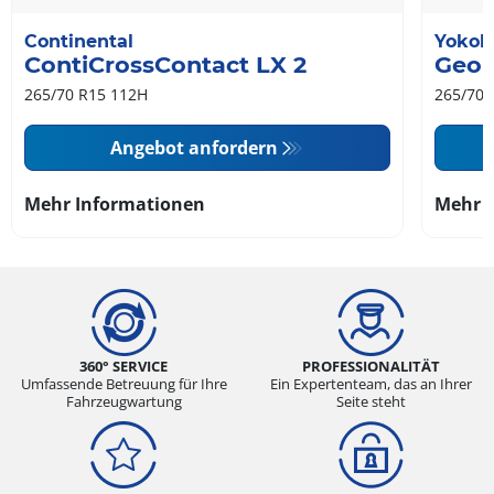
Continental
Yoko
ContiCrossContact LX 2
Geol
265/70 R15 112H
265/70 
Angebot anfordern
Mehr Informationen
Mehr 
360° SERVICE
PROFESSIONALITÄT
Umfassende Betreuung für Ihre
Ein Expertenteam, das an Ihrer
Fahrzeugwartung
Seite steht