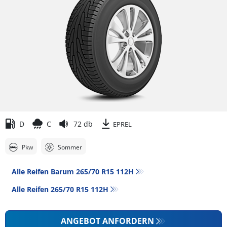
D
C
72 db
EPREL
Pkw
Sommer
Alle Reifen Barum 265/70 R15 112H
Alle Reifen‎ 265/70 R15 112H
ANGEBOT ANFORDERN