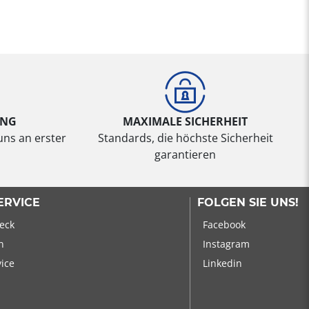
UNG
MAXIMALE SICHERHEIT
uns an erster
Standards, die höchste Sicherheit
garantieren
ERVICE
FOLGEN SIE UNS!
eck
Facebook
n
Instagram
vice
Linkedin