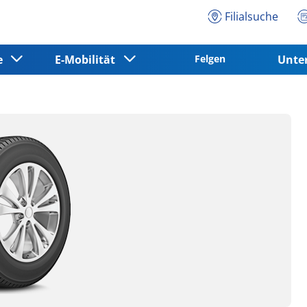
Filialsuche
ce
E-Mobilität
Felgen
Unt