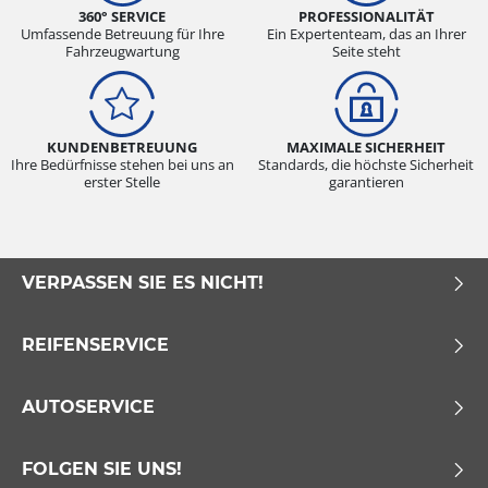
360° SERVICE
PROFESSIONALITÄT
Umfassende Betreuung für Ihre
Ein Expertenteam, das an Ihrer
Fahrzeugwartung
Seite steht
KUNDENBETREUUNG
MAXIMALE SICHERHEIT
Ihre Bedürfnisse stehen bei uns an
Standards, die höchste Sicherheit
erster Stelle
garantieren
VERPASSEN SIE ES NICHT!
REIFENSERVICE
AUTOSERVICE
FOLGEN SIE UNS!