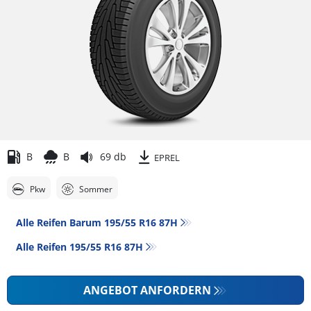
B
B
69 db
EPREL
Pkw
Sommer
Alle Reifen Barum 195/55 R16 87H
Alle Reifen‎ 195/55 R16 87H
ANGEBOT ANFORDERN