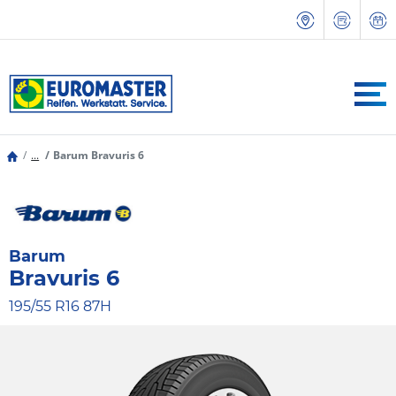
...
Barum Bravuris 6
Barum
Bravuris 6
195/55 R16 87H