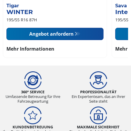
Tigar
Sava
WINTER
Inte
195/55 R16 87H
195/55 
Angebot anfordern
Mehr Informationen
Mehr 
360° SERVICE
PROFESSIONALITÄT
Umfassende Betreuung für Ihre
Ein Expertenteam, das an Ihrer
Fahrzeugwartung
Seite steht
KUNDENBETREUUNG
MAXIMALE SICHERHEIT