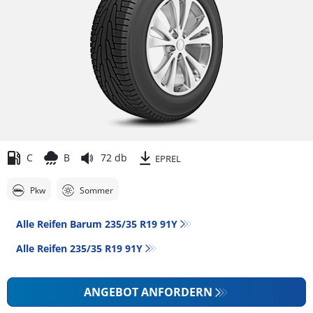
C
B
72 db
EPREL
Pkw
Sommer
Alle Reifen Barum 235/35 R19 91Y
Alle Reifen‎ 235/35 R19 91Y
ANGEBOT ANFORDERN