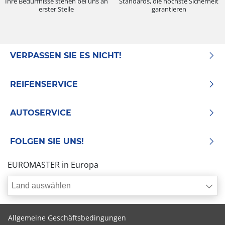
Ihre Bedürfnisse stehen bei uns an
Standards, die höchste Sicherheit
erster Stelle
garantieren
VERPASSEN SIE ES NICHT!
REIFENSERVICE
AUTOSERVICE
FOLGEN SIE UNS!
EUROMASTER in Europa
Land auswählen
Allgemeine Geschäftsbedingungen