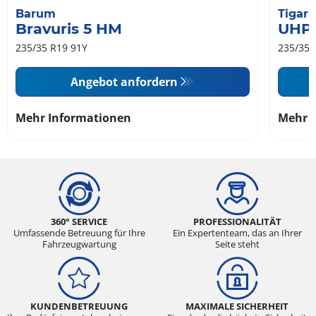
Barum
Tigar
Bravuris 5 HM
UHP
235/35 R19 91Y
235/35 
Angebot anfordern
Mehr Informationen
Mehr 
360° SERVICE
PROFESSIONALITÄT
Umfassende Betreuung für Ihre
Ein Expertenteam, das an Ihrer
Fahrzeugwartung
Seite steht
KUNDENBETREUUNG
MAXIMALE SICHERHEIT