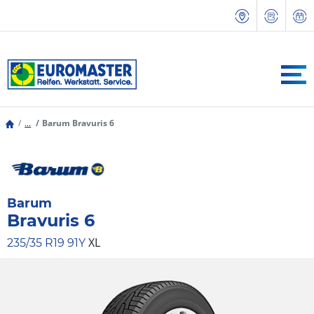
...
Barum Bravuris 6
Barum
Bravuris 6
XL
235/35 R19 91Y