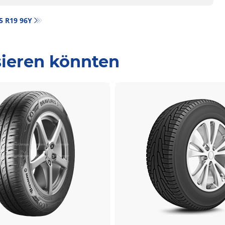
35 R19 96Y
ssieren könnten