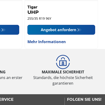
Tigar
UHP
255/35 R19 96Y
n
Angebot anfordern
Mehr Informationen
UNG
MAXIMALE SICHERHEIT
uns an erster
Standards, die höchste Sicherheit
garantieren
ERVICE
FOLGEN SIE UNS!