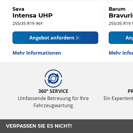
Sava
Barum
Intensa UHP
Bravuri
255/35 R19 96Y
255/35 R19 
Angebot anfordern
An
Mehr Informationen
Mehr Info
360° SERVICE
P
Umfassende Betreuung für Ihre
Ein Expertent
Fahrzeugwartung
VERPASSEN SIE ES NICHT!