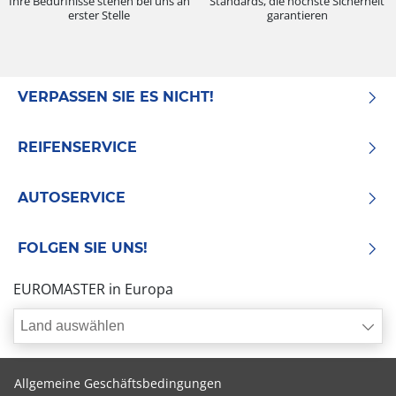
Ihre Bedürfnisse stehen bei uns an
Standards, die höchste Sicherheit
erster Stelle
garantieren
VERPASSEN SIE ES NICHT!
REIFENSERVICE
AUTOSERVICE
FOLGEN SIE UNS!
EUROMASTER in Europa
Land auswählen
Allgemeine Geschäftsbedingungen