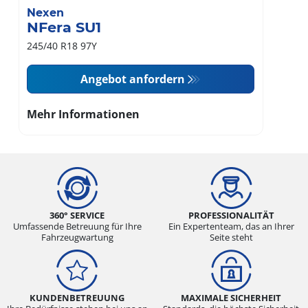
Nexen
NFera SU1
245/40 R18 97Y
Angebot anfordern
Mehr Informationen
360° SERVICE
PROFESSIONALITÄT
Umfassende Betreuung für Ihre
Ein Expertenteam, das an Ihrer
Fahrzeugwartung
Seite steht
KUNDENBETREUUNG
MAXIMALE SICHERHEIT