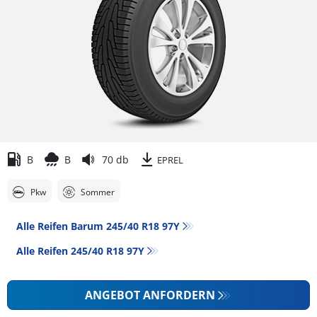
B
B
70 db
EPREL
Pkw
Sommer
Alle Reifen Barum 245/40 R18 97Y
Alle Reifen‎ 245/40 R18 97Y
ANGEBOT ANFORDERN