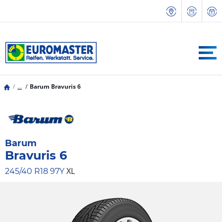
...
Barum Bravuris 6
Barum
Bravuris 6
XL
245/40 R18 97Y