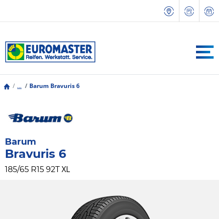
...
Barum Bravuris 6
Barum
Bravuris 6
XL
185/65 R15 92T