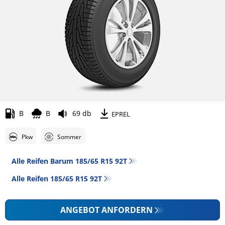
B
B
69 db
EPREL
Pkw
Sommer
Alle Reifen Barum 185/65 R15 92T
Alle Reifen‎ 185/65 R15 92T
ANGEBOT ANFORDERN