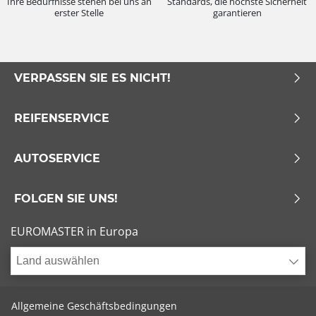
Ihre Bedürfnisse stehen bei uns an
Standards, die höchste Sicherheit
erster Stelle
garantieren
VERPASSEN SIE ES NICHT!
REIFENSERVICE
AUTOSERVICE
FOLGEN SIE UNS!
EUROMASTER in Europa
Land auswählen
Allgemeine Geschäftsbedingungen