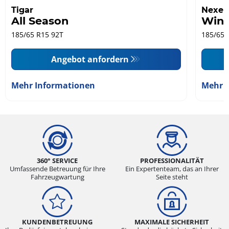
Tigar
Nexen
All Season
Wing
185/65 R15 92T
185/65 
Angebot anfordern
Mehr Informationen
Mehr 
360° SERVICE
PROFESSIONALITÄT
Umfassende Betreuung für Ihre
Ein Expertenteam, das an Ihrer
Fahrzeugwartung
Seite steht
KUNDENBETREUUNG
MAXIMALE SICHERHEIT