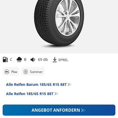
C
B
69 db
EPREL
Pkw
Sommer
Alle Reifen Barum 185/65 R15 88T
Alle Reifen‎ 185/65 R15 88T
ANGEBOT ANFORDERN