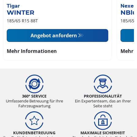
Tigar
Nexen
WINTER
NBlu
185/65 R15 88T
185/65 
Angebot anfordern
Mehr Informationen
Mehr 
360° SERVICE
PROFESSIONALITÄT
Umfassende Betreuung für Ihre
Ein Expertenteam, das an Ihrer
Fahrzeugwartung
Seite steht
KUNDENBETREUUNG
MAXIMALE SICHERHEIT