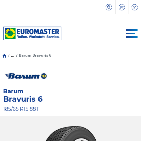
...
Barum Bravuris 6
Barum
Bravuris 6
185/65 R15 88T