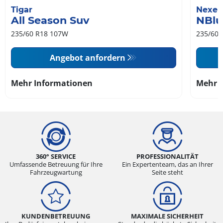
Tigar
Nexen
All Season Suv
NBlu
235/60 R18 107W
235/60 
Angebot anfordern
Mehr Informationen
Mehr 
360° SERVICE
PROFESSIONALITÄT
Umfassende Betreuung für Ihre
Ein Expertenteam, das an Ihrer
Fahrzeugwartung
Seite steht
KUNDENBETREUUNG
MAXIMALE SICHERHEIT