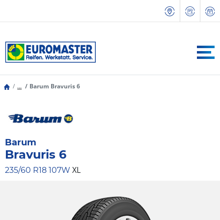
...
Barum Bravuris 6
Barum
Bravuris 6
XL
235/60 R18 107W