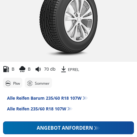
B
B
70 db
EPREL
Pkw
Sommer
Alle Reifen Barum 235/60 R18 107W
Alle Reifen‎ 235/60 R18 107W
ANGEBOT ANFORDERN