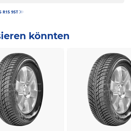
65 R15 95T
ssieren könnten