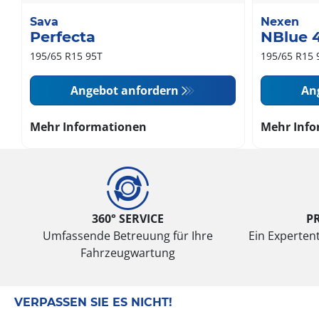
Sava
Nexen
Perfecta
NBlue 
195/65 R15 95T
195/65 R15 
Angebot anfordern
An
Mehr Informationen
Mehr Info
360° SERVICE
P
Umfassende Betreuung für Ihre
Ein Expertent
Fahrzeugwartung
VERPASSEN SIE ES NICHT!