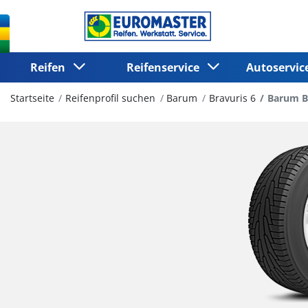
Reifen
Reifenservice
Autoservi
Startseite
Reifenprofil suchen
Barum
Bravuris 6
Barum B