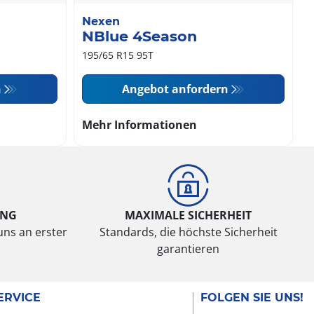
Nexen
NBlue 4Season
195/65 R15 95T
n
Angebot anfordern
Mehr Informationen
UNG
MAXIMALE SICHERHEIT
uns an erster
Standards, die höchste Sicherheit
garantieren
ERVICE
FOLGEN SIE UNS!