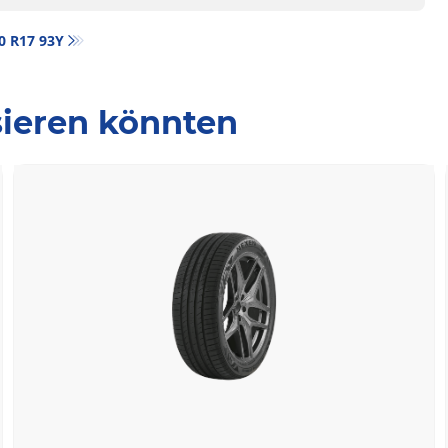
50 R17 93Y
ssieren könnten