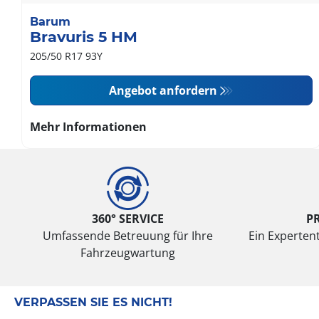
Barum
Bravuris 5 HM
205/50 R17 93Y
Angebot anfordern
Mehr Informationen
360° SERVICE
P
Umfassende Betreuung für Ihre
Ein Expertent
Fahrzeugwartung
VERPASSEN SIE ES NICHT!