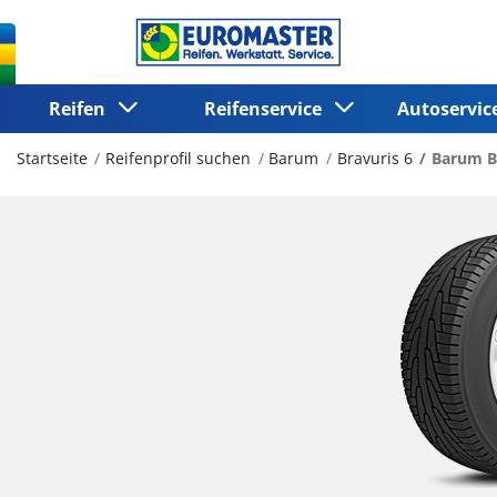
Reifen
Reifenservice
Autoservi
Startseite
Reifenprofil suchen
Barum
Bravuris 6
Barum B