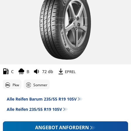
C
B
72 db
EPREL
Pkw
Sommer
Alle Reifen Barum 235/55 R19 105V
Alle Reifen‎ 235/55 R19 105V
ANGEBOT ANFORDERN