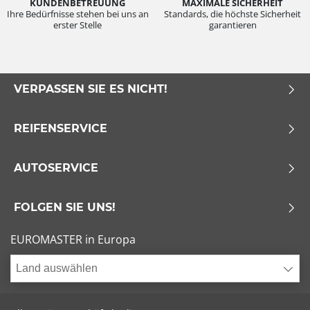
KUNDENBETREUUNG
MAXIMALE SICHERHEIT
Ihre Bedürfnisse stehen bei uns an
Standards, die höchste Sicherheit
erster Stelle
garantieren
VERPASSEN SIE ES NICHT!
REIFENSERVICE
AUTOSERVICE
FOLGEN SIE UNS!
EUROMASTER in Europa
Land auswählen