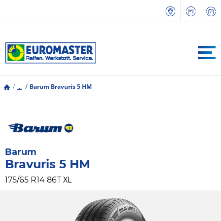
...
Barum Bravuris 5 HM
Barum
Bravuris 5 HM
XL
175/65 R14 86T