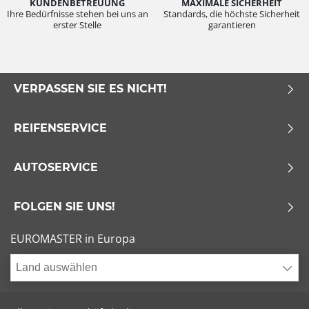
KUNDENBETREUUNG
MAXIMALE SICHERHEIT
Ihre Bedürfnisse stehen bei uns an
Standards, die höchste Sicherheit
erster Stelle
garantieren
VERPASSEN SIE ES NICHT!
REIFENSERVICE
AUTOSERVICE
FOLGEN SIE UNS!
EUROMASTER in Europa
Land auswählen