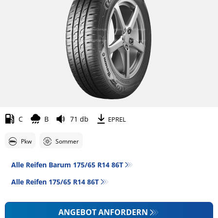
C
B
71 db
EPREL
Pkw
Sommer
Alle Reifen Barum 175/65 R14 86T
Alle Reifen‎ 175/65 R14 86T
ANGEBOT ANFORDERN