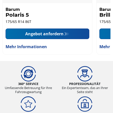
Barum
Baru
Polaris 5
Brill
175/65 R14 86T
175/65 
Angebot anfordern
Mehr Informationen
Mehr 
360° SERVICE
PROFESSIONALITÄT
Umfassende Betreuung für Ihre
Ein Expertenteam, das an Ihrer
Fahrzeugwartung
Seite steht