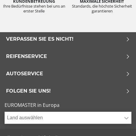
KUNDENBETREUUNG
MAXIMALE SICHERHEIT
Ihre Bedürfnisse stehen bei uns an
Standards, die höchste Sicherheit
erster Stelle
garantieren
VERPASSEN SIE ES NICHT!
REIFENSERVICE
AUTOSERVICE
FOLGEN SIE UNS!
EUROMASTER in Europa
Land auswählen