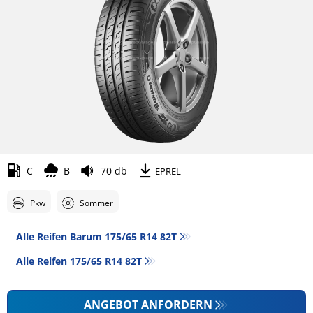
C
B
70 db
EPREL
Pkw
Sommer
Alle Reifen Barum 175/65 R14 82T
Alle Reifen‎ 175/65 R14 82T
ANGEBOT ANFORDERN