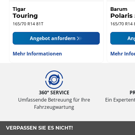
Tigar
Barum
Touring
Polaris 
165/70 R14 81T
165/70 R14 
Angebot anfordern
An
Mehr Informationen
Mehr Info
360° SERVICE
P
Umfassende Betreuung für Ihre
Ein Expertent
Fahrzeugwartung
VERPASSEN SIE ES NICHT!