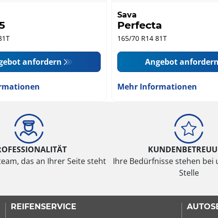
Sava
5
Perfecta
81T
165/70 R14 81T
gebot anfordern
Angebot anforder
rmationen
Mehr Informationen
ROFESSIONALITÄT
KUNDENBETREU
eam, das an Ihrer Seite steht
Ihre Bedürfnisse stehen bei 
Stelle
REIFENSERVICE
AUTOS