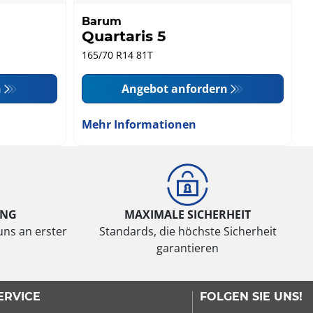
Barum
Quartaris 5
165/70 R14 81T
n
Angebot anfordern
Mehr Informationen
UNG
MAXIMALE SICHERHEIT
uns an erster
Standards, die höchste Sicherheit
garantieren
ERVICE
FOLGEN SIE UNS!