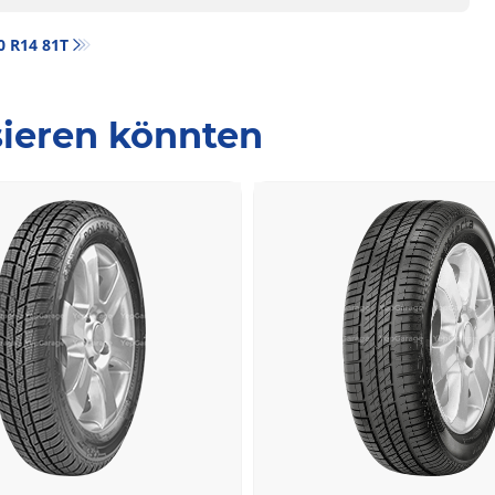
70 R14 81T
ssieren könnten