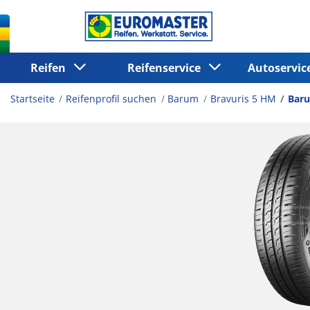
Reifen
Reifenservice
Autoservi
Startseite
Reifenprofil suchen
Barum
Bravuris 5 HM
Baru