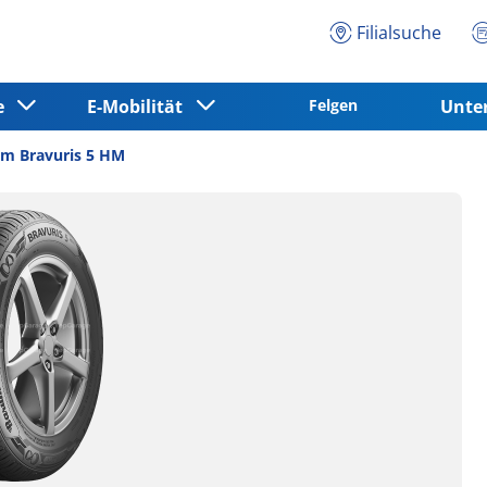
Filialsuche
ce
E-Mobilität
Felgen
Unt
m Bravuris 5 HM