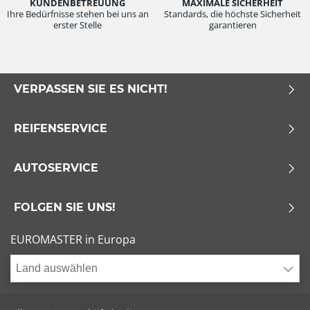
KUNDENBETREUUNG
MAXIMALE SICHERHEIT
Ihre Bedürfnisse stehen bei uns an
Standards, die höchste Sicherheit
erster Stelle
garantieren
VERPASSEN SIE ES NICHT!
REIFENSERVICE
AUTOSERVICE
FOLGEN SIE UNS!
EUROMASTER in Europa
Land auswählen