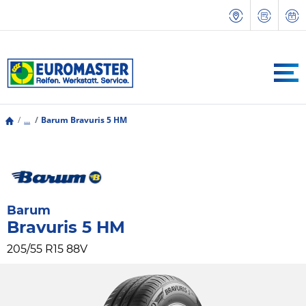
...
Barum Bravuris 5 HM
Barum
Bravuris 5 HM
205/55 R15 88V