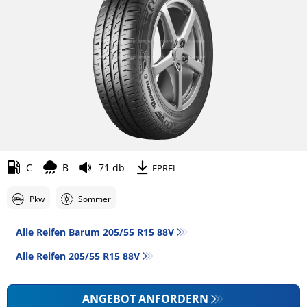
C
B
71 db
EPREL
Pkw
Sommer
Alle Reifen Barum 205/55 R15 88V
Alle Reifen‎ 205/55 R15 88V
ANGEBOT ANFORDERN