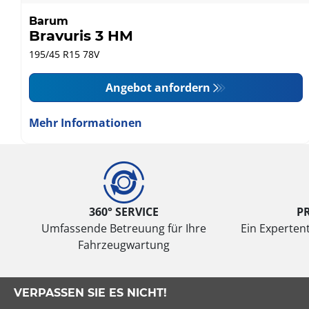
Barum
Bravuris 3 HM
195/45 R15 78V
Angebot anfordern
Mehr Informationen
360° SERVICE
P
Umfassende Betreuung für Ihre
Ein Expertent
Fahrzeugwartung
VERPASSEN SIE ES NICHT!