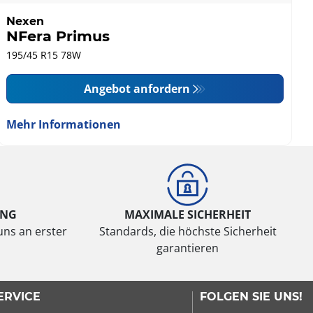
Nexen
NFera Primus
195/45 R15 78W
Angebot anfordern
Mehr Informationen
UNG
MAXIMALE SICHERHEIT
uns an erster
Standards, die höchste Sicherheit
garantieren
ERVICE
FOLGEN SIE UNS!