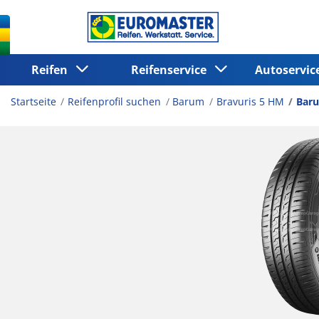
Reifen
Reifenservice
Autoservi
Startseite
Reifenprofil suchen
Barum
Bravuris 5 HM
Baru