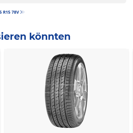
45 R15 78V
ssieren könnten