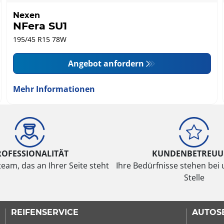
Nexen
NFera SU1
195/45 R15 78W
Angebot anfordern
Mehr Informationen
ROFESSIONALITÄT
KUNDENBETREU
eam, das an Ihrer Seite steht
Ihre Bedürfnisse stehen bei 
Stelle
REIFENSERVICE
AUTOS