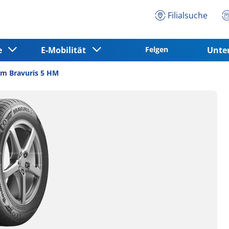
Filialsuche
ce
E-Mobilität
Felgen
Unt
m Bravuris 5 HM