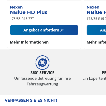
Nexen
Nexen
NBlue HD Plus
NBlue 
175/55 R15 77T
175/55 R15 
Angebot anfordern
An
Mehr Informationen
Mehr Info
360° SERVICE
P
Umfassende Betreuung für Ihre
Ein Expertent
Fahrzeugwartung
VERPASSEN SIE ES NICHT!