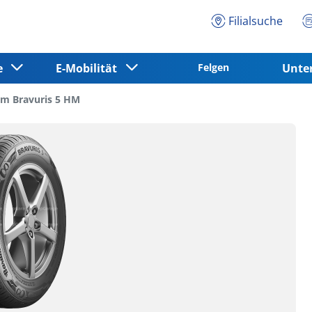
Filialsuche
ce
E-Mobilität
Felgen
Unt
m Bravuris 5 HM