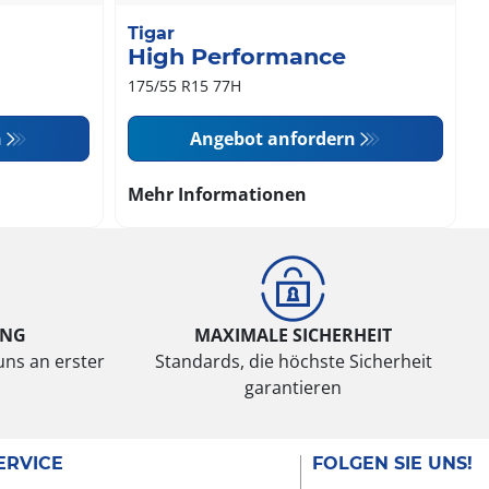
Tigar
High Performance
175/55 R15 77H
n
Angebot anfordern
Mehr Informationen
UNG
MAXIMALE SICHERHEIT
uns an erster
Standards, die höchste Sicherheit
garantieren
ERVICE
FOLGEN SIE UNS!