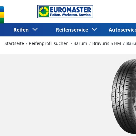
Reifen
Reifenservice
Autoservi
Startseite
Reifenprofil suchen
Barum
Bravuris 5 HM
Baru