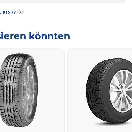
55 R15 77T
ssieren könnten