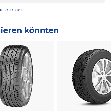
/40 R19 100Y
ssieren könnten