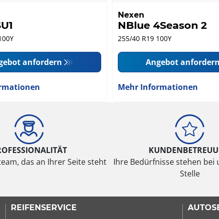
Nexen
SU1
NBlue 4Season 2
100Y
255/40 R19 100Y
gebot anfordern
Angebot anforder
rmationen
Mehr Informationen
ROFESSIONALITÄT
KUNDENBETREU
eam, das an Ihrer Seite steht
Ihre Bedürfnisse stehen bei 
Stelle
REIFENSERVICE
AUTOS