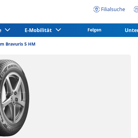
Filialsuche
ce
E-Mobilität
Felgen
Unt
m Bravuris 5 HM