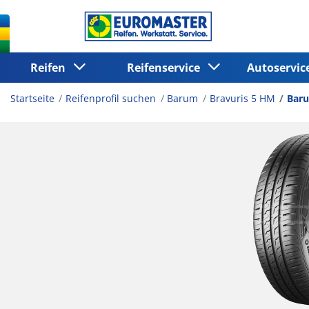
Reifen
Reifenservice
Autoservi
Startseite
Reifenprofil suchen
Barum
Bravuris 5 HM
Baru