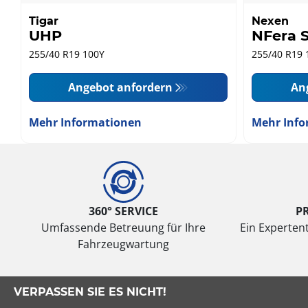
Tigar
Nexen
UHP
NFera 
255/40 R19 100Y
255/40 R19 
Angebot anfordern
An
Mehr Informationen
Mehr Info
360° SERVICE
P
Umfassende Betreuung für Ihre
Ein Expertent
Fahrzeugwartung
VERPASSEN SIE ES NICHT!