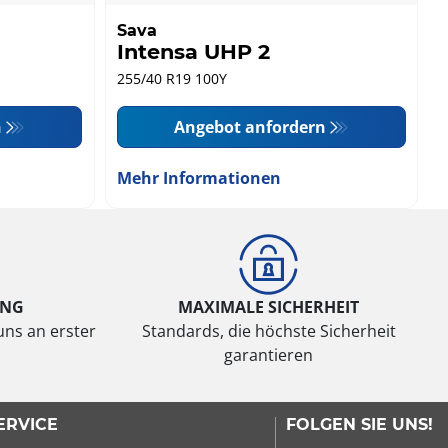
Sava
Intensa UHP 2
255/40 R19 100Y
n
Angebot anfordern
Mehr Informationen
UNG
MAXIMALE SICHERHEIT
uns an erster
Standards, die höchste Sicherheit
garantieren
ERVICE
FOLGEN SIE UNS!