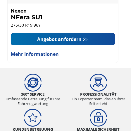
Nexen
NFera SU1
275/30 R19 96Y
Angebot anfordern
Mehr Informationen
360° SERVICE
PROFESSIONALITÄT
Umfassende Betreuung für Ihre
Ein Expertenteam, das an Ihrer
Fahrzeugwartung
Seite steht
KUNDENBETREUUNG
MAXIMALE SICHERHEIT