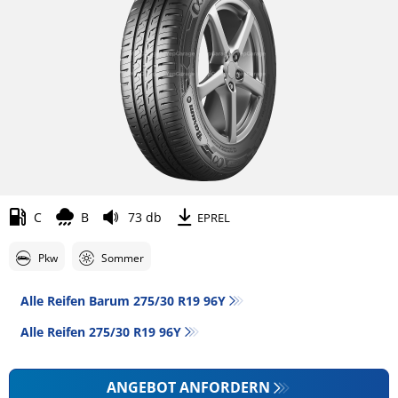
C
B
73 db
EPREL
Pkw
Sommer
Alle Reifen Barum 275/30 R19 96Y
Alle Reifen‎ 275/30 R19 96Y
ANGEBOT ANFORDERN