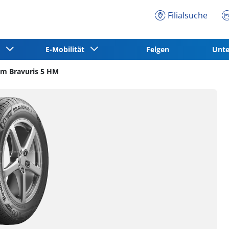
Filialsuche
ce
E-Mobilität
Felgen
Unt
m Bravuris 5 HM