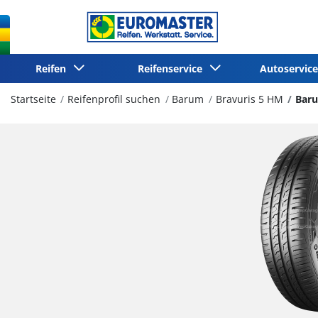
Reifen
Reifenservice
Autoservi
Startseite
Reifenprofil suchen
Barum
Bravuris 5 HM
Baru