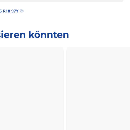
35 R18 97Y
ssieren könnten