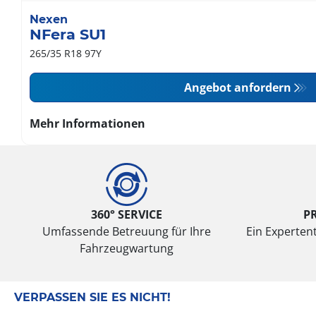
Nexen
NFera SU1
265/35 R18 97Y
Angebot anfordern
Mehr Informationen
360° SERVICE
P
Umfassende Betreuung für Ihre
Ein Expertent
Fahrzeugwartung
VERPASSEN SIE ES NICHT!