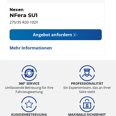
Nexen
NFera SU1
275/35 R20 102Y
Angebot anfordern
Mehr Informationen
360° SERVICE
PROFESSIONALITÄT
Umfassende Betreuung für Ihre
Ein Expertenteam, das an Ihrer
Fahrzeugwartung
Seite steht
KUNDENBETREUUNG
MAXIMALE SICHERHEIT