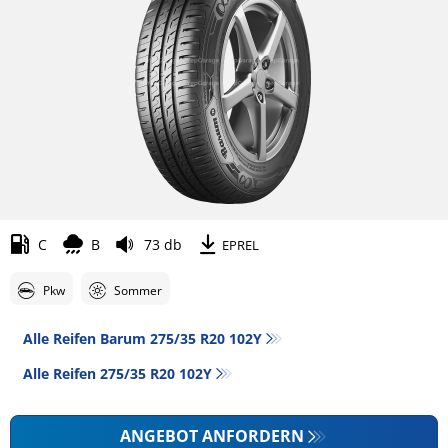
C
B
73 db
EPREL
Pkw
Sommer
Alle Reifen Barum 275/35 R20 102Y
Alle Reifen‎ 275/35 R20 102Y
ANGEBOT ANFORDERN