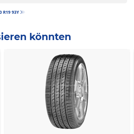
40 R19 93Y
ssieren könnten