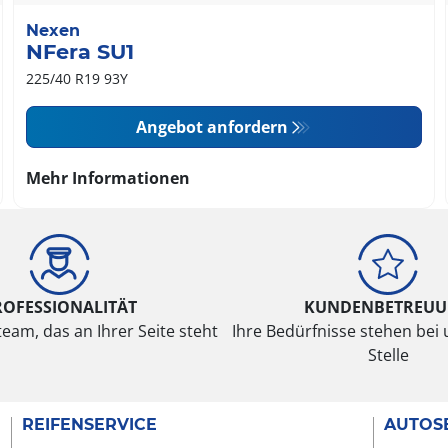
Nexen
NFera SU1
225/40 R19 93Y
Angebot anfordern
Mehr Informationen
ROFESSIONALITÄT
KUNDENBETREU
eam, das an Ihrer Seite steht
Ihre Bedürfnisse stehen bei 
Stelle
REIFENSERVICE
AUTOS