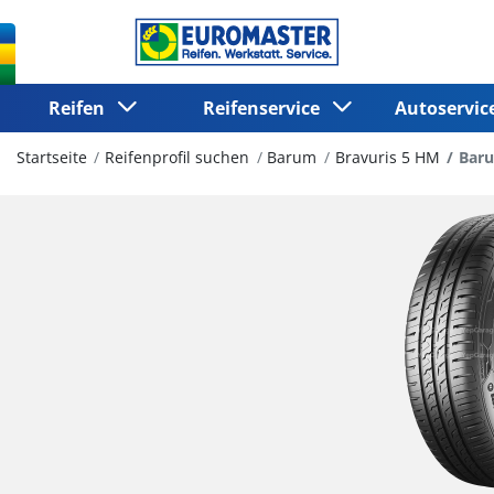
Reifen
Reifenservice
Autoservi
Startseite
Reifenprofil suchen
Barum
Bravuris 5 HM
Baru