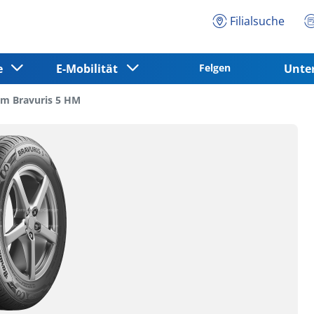
Filialsuche
ce
E-Mobilität
Felgen
Unt
m Bravuris 5 HM