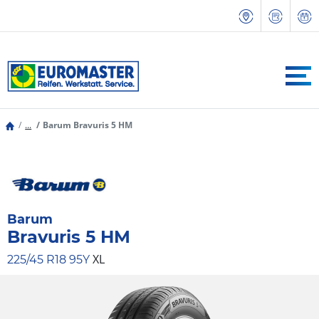
...
Barum Bravuris 5 HM
Barum
Bravuris 5 HM
XL
225/45 R18 95Y