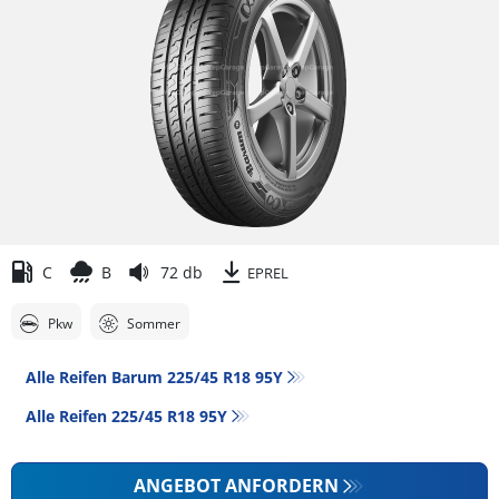
C
B
72 db
EPREL
Pkw
Sommer
Alle Reifen Barum 225/45 R18 95Y
Alle Reifen‎ 225/45 R18 95Y
ANGEBOT ANFORDERN