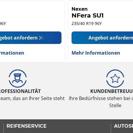
Nexen
NFera SU1
96Y
235/40 R19 96Y
gebot anfordern
Angebot anforder
rmationen
Mehr Informationen
ROFESSIONALITÄT
KUNDENBETREU
eam, das an Ihrer Seite steht
Ihre Bedürfnisse stehen bei 
Stelle
REIFENSERVICE
AUTOS