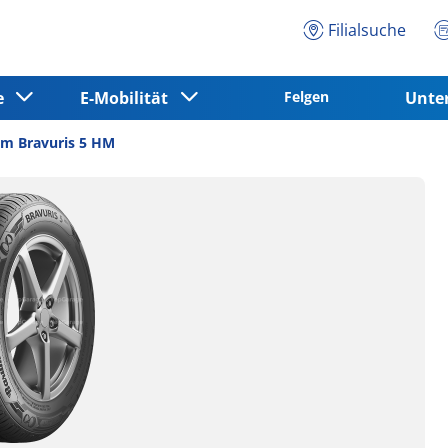
Filialsuche
ce
E-Mobilität
Felgen
Unt
m Bravuris 5 HM