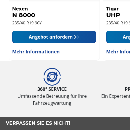
Nexen
Tigar
N 8000
UHP
235/40 R19 96Y
235/40 R19 
Angebot anfordern
An
Mehr Informationen
Mehr Info
360° SERVICE
P
Umfassende Betreuung für Ihre
Ein Expertent
Fahrzeugwartung
VERPASSEN SIE ES NICHT!