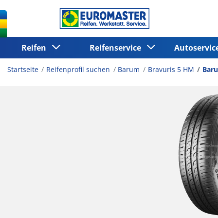
Reifen
Reifenservice
Autoservi
Startseite
Reifenprofil suchen
Barum
Bravuris 5 HM
Baru