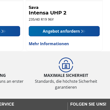
Sava
Intensa UHP 2
235/40 R19 96Y
n
Angebot anfordern
Mehr Informationen
UNG
MAXIMALE SICHERHEIT
uns an erster
Standards, die höchste Sicherheit
garantieren
ERVICE
FOLGEN SIE UNS!