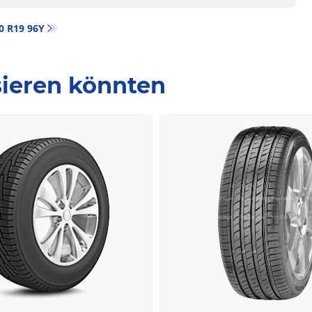
40 R19 96Y
ssieren könnten