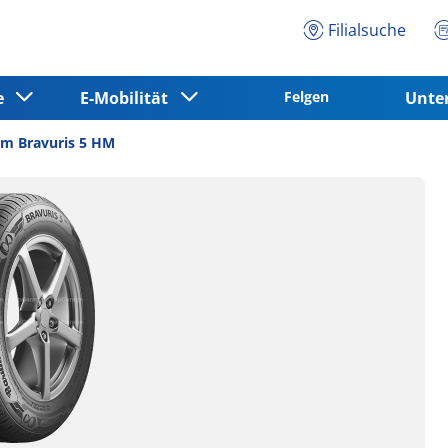
Filialsuche
ce
E-Mobilität
Felgen
Unt
m Bravuris 5 HM