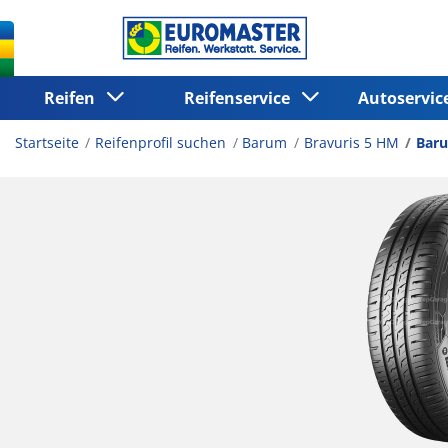
Reifen
Reifenservice
Autoservi
Startseite
Reifenprofil suchen
Barum
Bravuris 5 HM
Baru