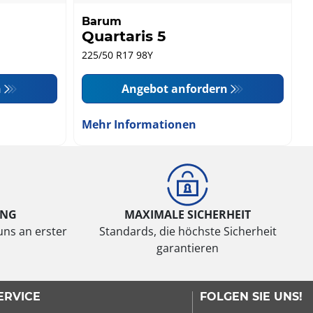
Barum
Quartaris 5
225/50 R17 98Y
n
Angebot anfordern
Mehr Informationen
UNG
MAXIMALE SICHERHEIT
uns an erster
Standards, die höchste Sicherheit
garantieren
ERVICE
FOLGEN SIE UNS!