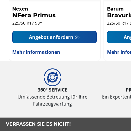
Nexen
Barum
NFera Primus
Bravuri
225/50 R17 98Y
225/50 R17 
Angebot anfordern
An
Mehr Informationen
Mehr Info
360° SERVICE
P
Umfassende Betreuung für Ihre
Ein Expertent
Fahrzeugwartung
VERPASSEN SIE ES NICHT!