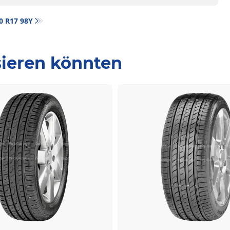
50 R17 98Y
ssieren könnten