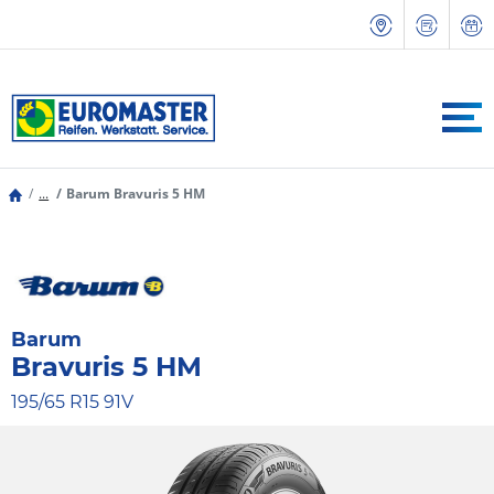
...
Barum Bravuris 5 HM
Barum
Bravuris 5 HM
195/65 R15 91V