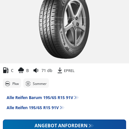
C
B
71 db
EPREL
Pkw
Sommer
Alle Reifen Barum 195/65 R15 91V
Alle Reifen‎ 195/65 R15 91V
ANGEBOT ANFORDERN