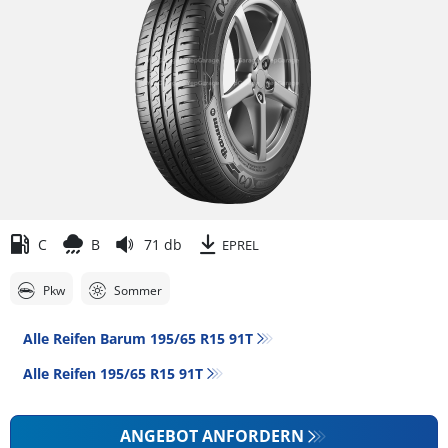
C
B
71 db
EPREL
Pkw
Sommer
Alle Reifen Barum 195/65 R15 91T
Alle Reifen‎ 195/65 R15 91T
ANGEBOT ANFORDERN