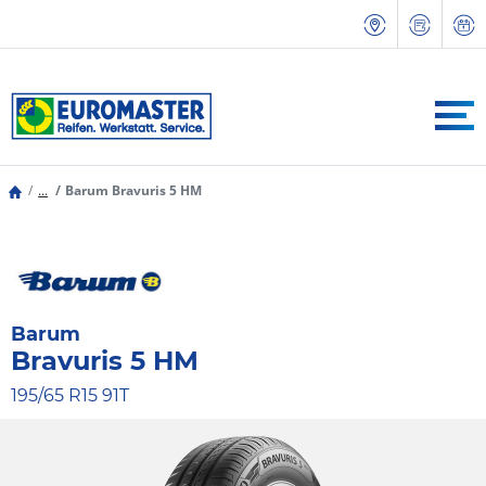
...
Barum Bravuris 5 HM
Barum
Bravuris 5 HM
195/65 R15 91T