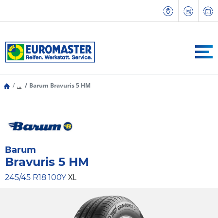
...
Barum Bravuris 5 HM
Barum
Bravuris 5 HM
XL
245/45 R18 100Y