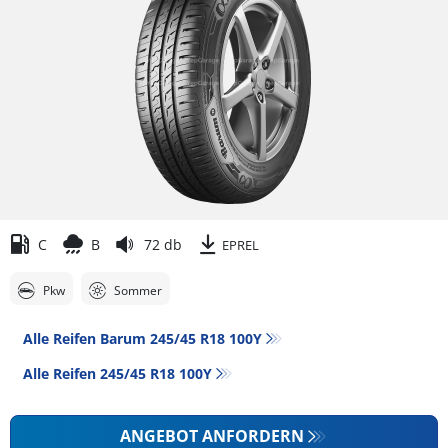
C
B
72 db
EPREL
Pkw
Sommer
Alle Reifen Barum 245/45 R18 100Y
Alle Reifen‎ 245/45 R18 100Y
ANGEBOT ANFORDERN