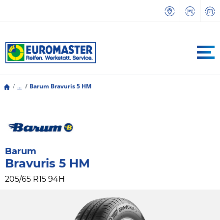
...
Barum Bravuris 5 HM
Barum
Bravuris 5 HM
205/65 R15 94H