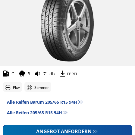
C
B
71 db
EPREL
Pkw
Sommer
Alle Reifen Barum 205/65 R15 94H
Alle Reifen‎ 205/65 R15 94H
ANGEBOT ANFORDERN