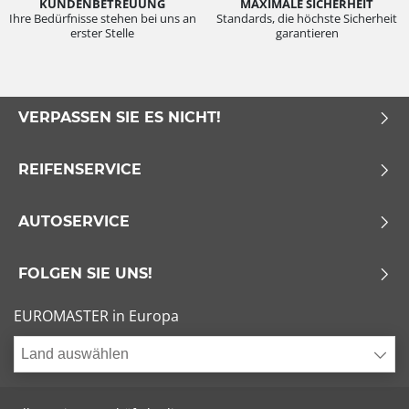
KUNDENBETREUUNG
MAXIMALE SICHERHEIT
Ihre Bedürfnisse stehen bei uns an
Standards, die höchste Sicherheit
erster Stelle
garantieren
VERPASSEN SIE ES NICHT!
REIFENSERVICE
AUTOSERVICE
FOLGEN SIE UNS!
EUROMASTER in Europa
Land auswählen