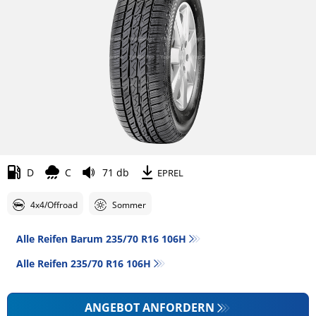
D
C
71 db
EPREL
4x4/Offroad
Sommer
Alle Reifen Barum 235/70 R16 106H
Alle Reifen‎ 235/70 R16 106H
ANGEBOT ANFORDERN