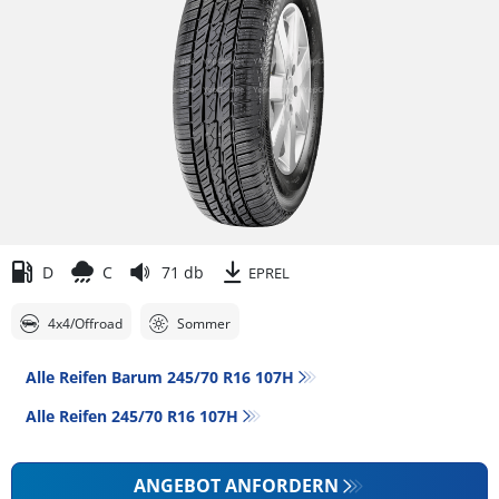
D
C
71 db
EPREL
4x4/Offroad
Sommer
Alle Reifen Barum 245/70 R16 107H
Alle Reifen‎ 245/70 R16 107H
ANGEBOT ANFORDERN