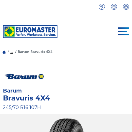
...
Barum Bravuris 4X4
Barum
Bravuris 4X4
245/70 R16 107H