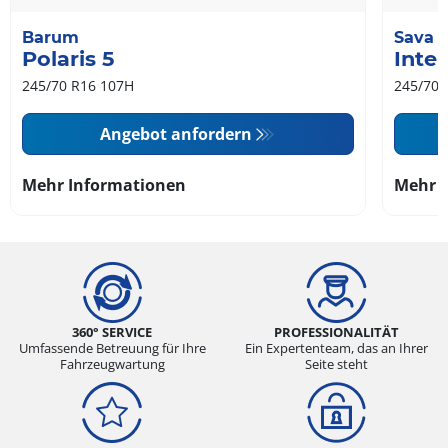
Barum
Sava
Polaris 5
Inte
245/70 R16 107H
245/70 
Angebot anfordern
Mehr Informationen
Mehr 
360° SERVICE
PROFESSIONALITÄT
Umfassende Betreuung für Ihre
Ein Expertenteam, das an Ihrer
Fahrzeugwartung
Seite steht