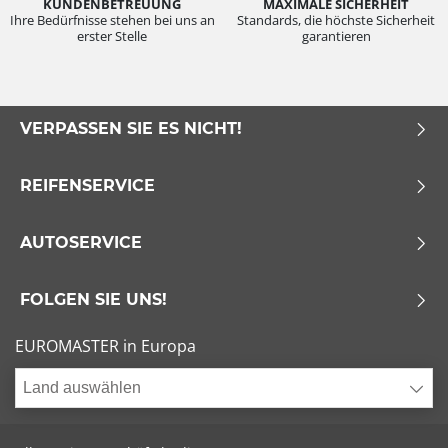
KUNDENBETREUUNG
MAXIMALE SICHERHEIT
Ihre Bedürfnisse stehen bei uns an
Standards, die höchste Sicherheit
erster Stelle
garantieren
VERPASSEN SIE ES NICHT!
REIFENSERVICE
AUTOSERVICE
FOLGEN SIE UNS!
EUROMASTER in Europa
Land auswählen