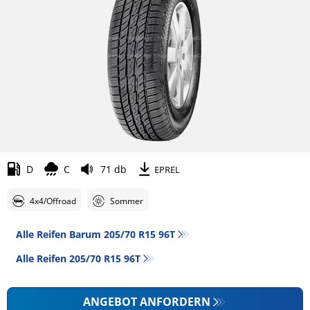
D
C
71 db
EPREL
4x4/Offroad
Sommer
Alle Reifen Barum 205/70 R15 96T
Alle Reifen‎ 205/70 R15 96T
ANGEBOT ANFORDERN