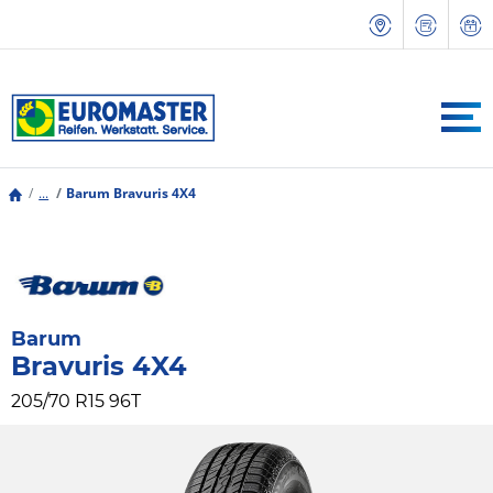
...
Barum Bravuris 4X4
Barum
Bravuris 4X4
205/70 R15 96T