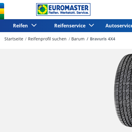
Reifen
Reifenservice
Autoservi
Startseite
Reifenprofil suchen
Barum
Bravuris 4X4