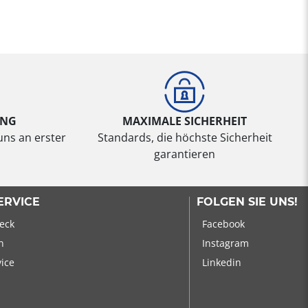
UNG
MAXIMALE SICHERHEIT
uns an erster
Standards, die höchste Sicherheit
garantieren
ERVICE
FOLGEN SIE UNS!
eck
Facebook
n
Instagram
vice
Linkedin