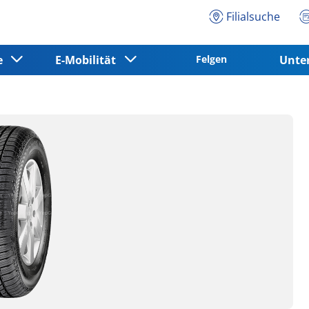
Filialsuche
ce
E-Mobilität
Felgen
Unt