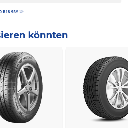
40 R18 93Y
ssieren könnten