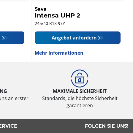
Sava
Intensa UHP 2
245/40 R18 97Y
n
Angebot anfordern
Mehr Informationen
UNG
MAXIMALE SICHERHEIT
uns an erster
Standards, die höchste Sicherheit
garantieren
ERVICE
FOLGEN SIE UNS!