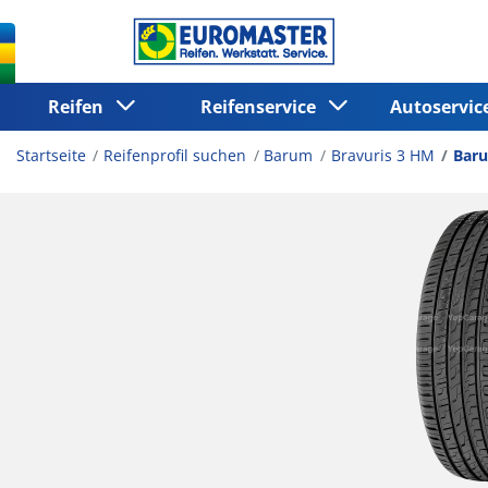
Reifen
Reifenservice
Autoservi
Startseite
Reifenprofil suchen
Barum
Bravuris 3 HM
Baru