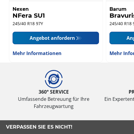
Nexen
Barum
NFera SU1
Bravuri
245/40 R18 97Y
245/40 R18 
Angebot anfordern
An
Mehr Informationen
Mehr Info
360° SERVICE
P
Umfassende Betreuung für Ihre
Ein Expertent
Fahrzeugwartung
VERPASSEN SIE ES NICHT!