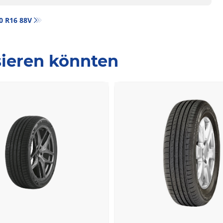
50 R16 88V
ssieren könnten