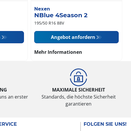
Nexen
NBlue 4Season 2
195/50 R16 88V
n
Angebot anfordern
Mehr Informationen
UNG
MAXIMALE SICHERHEIT
uns an erster
Standards, die höchste Sicherheit
garantieren
ERVICE
FOLGEN SIE UNS!