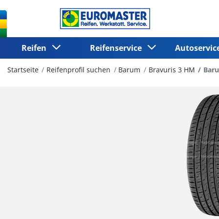
Reifen
Reifenservice
Autoservi
Startseite
Reifenprofil suchen
Barum
Bravuris 3 HM
Baru