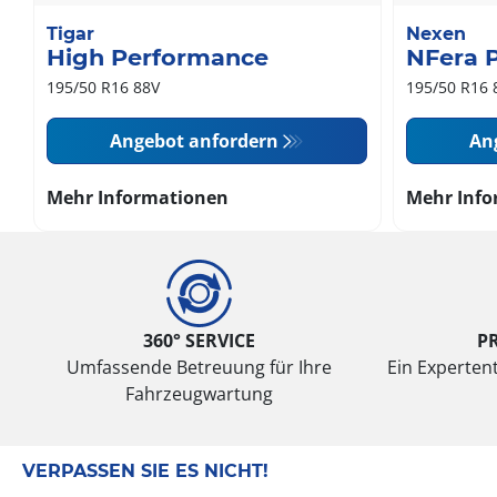
Tigar
Nexen
High Performance
NFera 
195/50 R16 88V
195/50 R16 
Angebot anfordern
An
Mehr Informationen
Mehr Info
360° SERVICE
P
Umfassende Betreuung für Ihre
Ein Expertent
Fahrzeugwartung
VERPASSEN SIE ES NICHT!