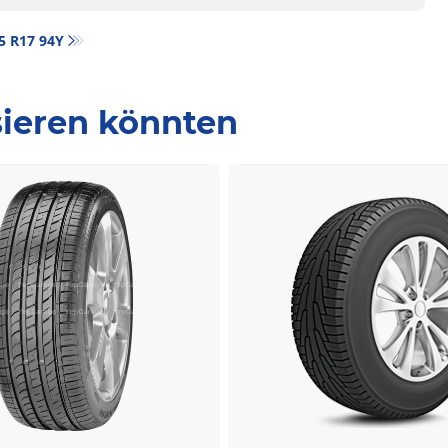
45 R17 94Y
ssieren könnten