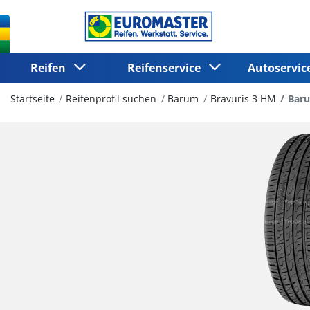
Reifen
Reifenservice
Autoservi
Startseite
Reifenprofil suchen
Barum
Bravuris 3 HM
Baru