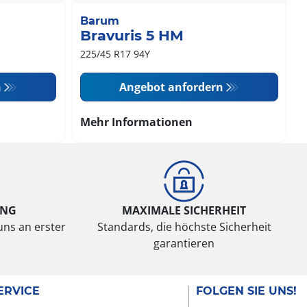
Barum
Bravuris 5 HM
225/45 R17 94Y
n
Angebot anfordern
Mehr Informationen
UNG
MAXIMALE SICHERHEIT
uns an erster
Standards, die höchste Sicherheit
garantieren
ERVICE
FOLGEN SIE UNS!