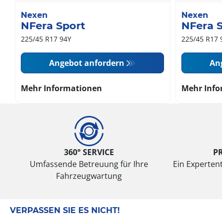
Nexen
Nexen
NFera Sport
NFera 
225/45 R17 94Y
225/45 R17 
Angebot anfordern
An
Mehr Informationen
Mehr Info
360° SERVICE
P
Umfassende Betreuung für Ihre
Ein Expertent
Fahrzeugwartung
VERPASSEN SIE ES NICHT!