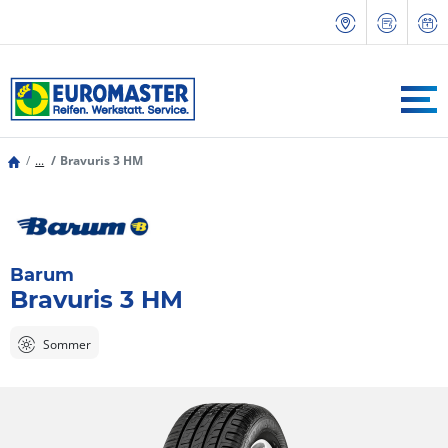
...
Bravuris 3 HM
Barum
Bravuris 3 HM
Sommer