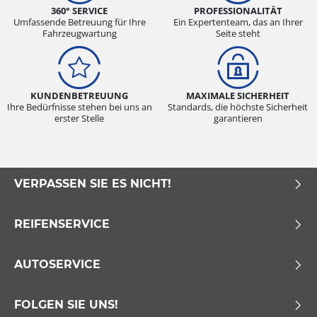
360° SERVICE
PROFESSIONALITÄT
Umfassende Betreuung für Ihre
Ein Expertenteam, das an Ihrer
Fahrzeugwartung
Seite steht
KUNDENBETREUUNG
MAXIMALE SICHERHEIT
Ihre Bedürfnisse stehen bei uns an
Standards, die höchste Sicherheit
erster Stelle
garantieren
VERPASSEN SIE ES NICHT!
REIFENSERVICE
AUTOSERVICE
FOLGEN SIE UNS!