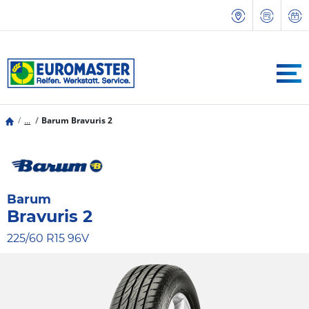
...
Barum Bravuris 2
Barum
Bravuris 2
225/60 R15 96V