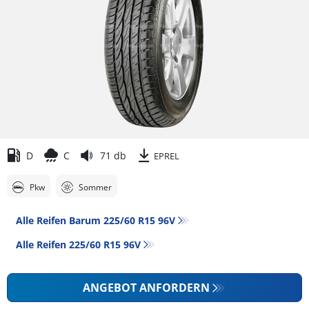
D
C
71 db
EPREL
Pkw
Sommer
Alle Reifen Barum 225/60 R15 96V
Alle Reifen‎ 225/60 R15 96V
ANGEBOT ANFORDERN