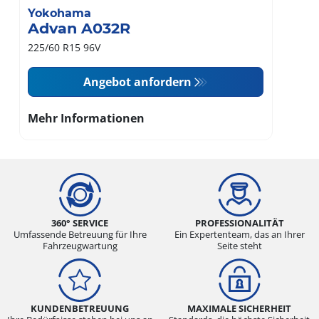
Yokohama
Advan A032R
225/60 R15 96V
Angebot anfordern
Mehr Informationen
360° SERVICE
PROFESSIONALITÄT
Umfassende Betreuung für Ihre
Ein Expertenteam, das an Ihrer
Fahrzeugwartung
Seite steht
KUNDENBETREUUNG
MAXIMALE SICHERHEIT