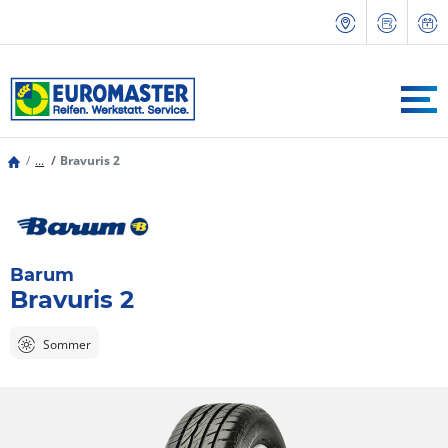
...
Bravuris 2
Barum
Bravuris 2
Sommer