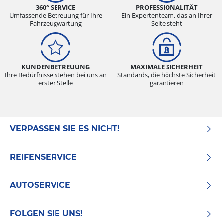
360° SERVICE
PROFESSIONALITÄT
Umfassende Betreuung für Ihre
Ein Expertenteam, das an Ihrer
Fahrzeugwartung
Seite steht
KUNDENBETREUUNG
MAXIMALE SICHERHEIT
Ihre Bedürfnisse stehen bei uns an
Standards, die höchste Sicherheit
erster Stelle
garantieren
VERPASSEN SIE ES NICHT!
REIFENSERVICE
AUTOSERVICE
FOLGEN SIE UNS!