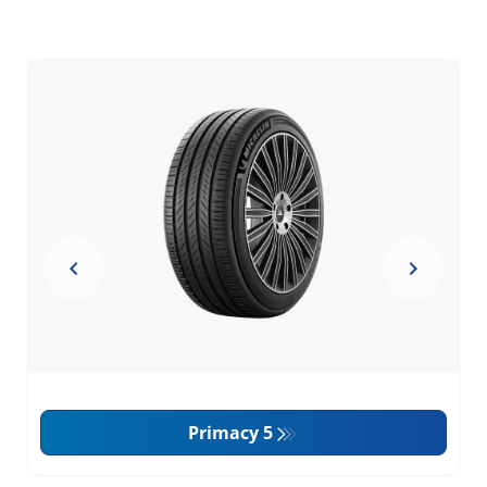
Primacy 5