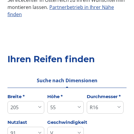
montieren lassen.
Partnerbetrieb in Ihrer Nähe
finden
Ihren Reifen finden
Suche nach Dimensionen
Tab updated: Suche nach Dimensionen
Breite
*
Höhe
*
Durchmesser
*
Nutzlast
Geschwindigkeit