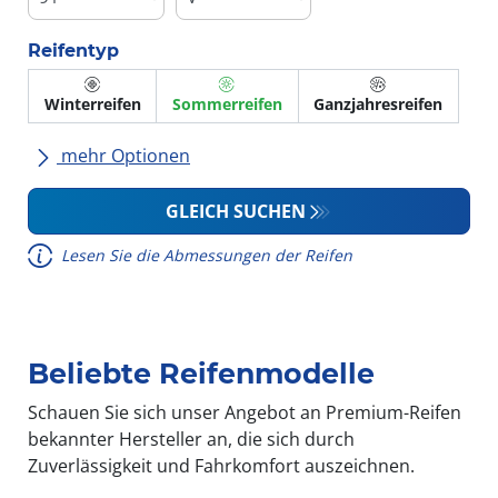
Reifentyp
Winterreifen
Sommerreifen
Ganzjahresreifen
mehr Optionen
Alle Marken
GLEICH SUCHEN
Lesen Sie die Abmessungen der Reifen
Fahrzeugmodell
Beliebte Reifenmodelle
Run-flat (mit Notlaufeigenschaft)
Schauen Sie sich unser Angebot an Premium-Reifen
bekannter Hersteller an, die sich durch
Zuverlässigkeit und Fahrkomfort auszeichnen.