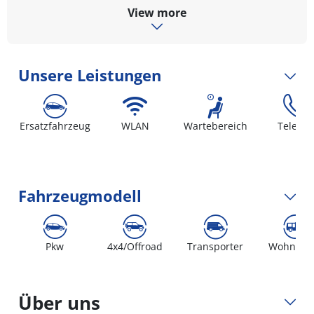
View more
Unsere Leistungen
Ersatzfahrzeug
WLAN
Wartebereich
Telefon
Fahrzeugmodell
Pkw
4x4/Offroad
Transporter
Wohnmob
Über uns