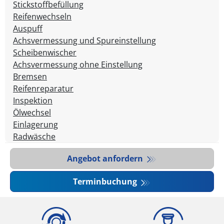
Stickstoffbefüllung
Reifenwechseln
Auspuff
Achsvermessung und Spureinstellung
Scheibenwischer
Achsvermessung ohne Einstellung
Bremsen
Reifenreparatur
Inspektion
Ölwechsel
Einlagerung
Radwäsche
Angebot anfordern
Terminbuchung