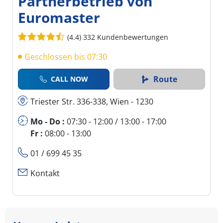
Partnerbetrieb von
Euromaster
(4.4)
332 Kundenbewertungen
Geschlossen bis 07:30
Route
CALL NOW
Triester Str. 336-338, Wien - 1230
Mo - Do :
07:30 - 12:00 / 13:00 - 17:00
Fr :
08:00 - 13:00
01 / 699 45 35
Kontakt