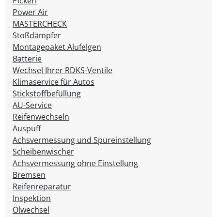
Pickerl
Power Air
MASTERCHECK
Stoßdämpfer
Montagepaket Alufelgen
Batterie
Wechsel Ihrer RDKS-Ventile
Klimaservice für Autos
Stickstoffbefüllung
AU-Service
Reifenwechseln
Auspuff
Achsvermessung und Spureinstellung
Scheibenwischer
Achsvermessung ohne Einstellung
Bremsen
Reifenreparatur
Inspektion
Ölwechsel