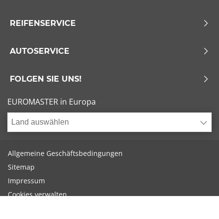
REIFENSERVICE
AUTOSERVICE
FOLGEN SIE UNS!
EUROMASTER in Europa
Land auswählen
Allgemeine Geschäftsbedingungen
Sitemap
Impressum
Cookies verwalten
Euromaster Reifenservice GmbH, Triesterstraße 336, 1230 Wien -
Copyright © EUROMASTER - 2024 Alle Rechte vorbehalten