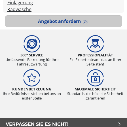
Einlagerung
Radwäsche
Angebot anfordern
360° SERVICE
PROFESSIONALITÄT
Umfassende Betreuung für Ihre
Ein Expertenteam, das an Ihrer
Fahrzeugwartung
Seite steht
KUNDENBETREUUNG
MAXIMALE SICHERHEIT
Ihre Bedürfnisse stehen bei uns an
Standards, die höchste Sicherheit
erster Stelle
garantieren
VERPASSEN SIE ES NICHT!